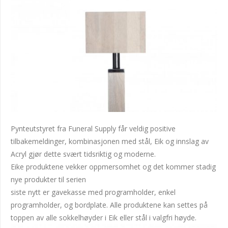
Pynteutstyret fra Funeral Supply får veldig positive
tilbakemeldinger, kombinasjonen med stål, Eik og innslag av
Acryl gjør dette svært tidsriktig og moderne.
Eike produktene vekker oppmersomhet og det kommer stadig
nye produkter til serien
siste nytt er gavekasse med programholder, enkel
programholder, og bordplate. Alle produktene kan settes på
toppen av alle sokkelhøyder i Eik eller stål i valgfri høyde.