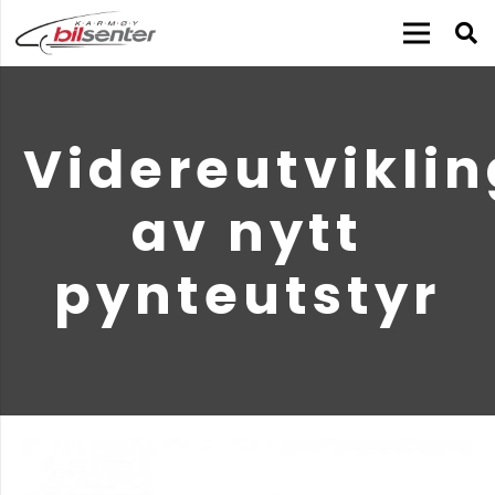
Videreutviklin
av nytt
pynteutstyr