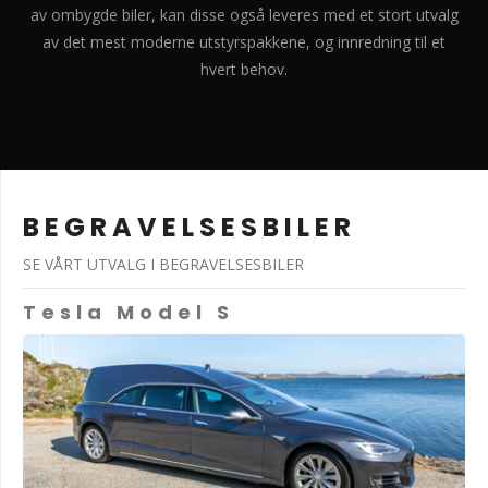
av ombygde biler, kan disse også leveres med et stort utvalg
av det mest moderne utstyrspakkene, og innredning til et
hvert behov.
BEGRAVELSESBILER
SE VÅRT UTVALG I BEGRAVELSESBILER
Tesla Model S