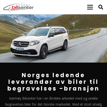
Norges ledende
leverandør av biler til
begravelses -bransjen
Karmøy Bilsenter har i en årrekke arbeidet med og utvikle
begravelses biler for det Norske markedet. Med et stort utvalg