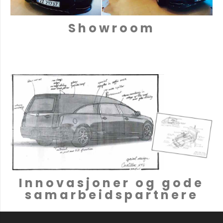
Showroom
Innovasjoner og gode
samarbeidspartnere