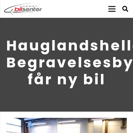
Hauglandshel
Begravelsesby
får ny bil