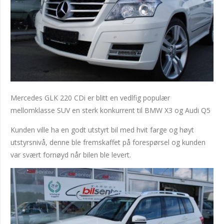
Mercedes GLK 220 CDi er blitt en vedlfig populær
mellomklasse SUV en sterk konkurrent til BMW X3 og Audi Q5
Kunden ville ha en godt utstyrt bil med hvit farge og høyt
utstyrsnivå, denne ble fremskaffet på forespørsel og kunden
var svært fornøyd når bilen ble levert.