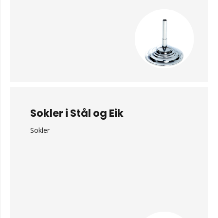
Sokler i Stål og Eik
Sokler