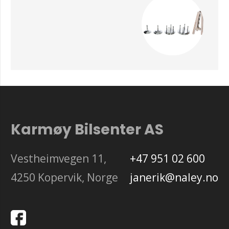
Karmøy Bilsenter AS
Vestheimvegen 11,
+47 951 02 600
4250 Kopervik, Norge
janerik@naley.no