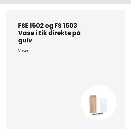
FSE 1502 og FS 1503
Vase i Eik direkte på
gulv
Vaser