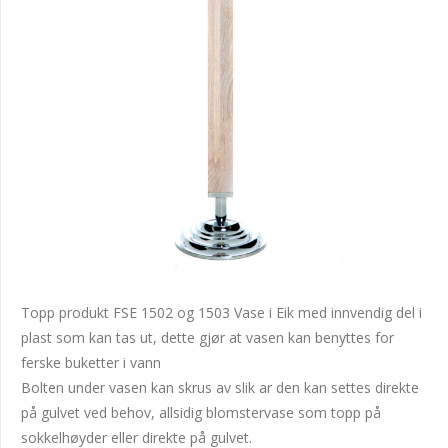
Topp produkt FSE 1502 og 1503 Vase i Eik med innvendig del i
plast som kan tas ut, dette gjør at vasen kan benyttes for
ferske buketter i vann
Bolten under vasen kan skrus av slik ar den kan settes direkte
på gulvet ved behov, allsidig blomstervase som topp på
sokkelhøyder eller direkte på gulvet.