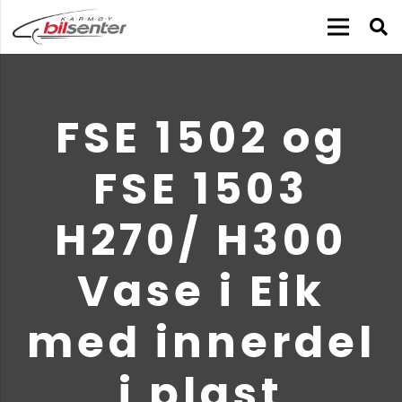
FSE 1502 og
FSE 1503
H270/ H300
Vase i Eik
med innerdel
i plast