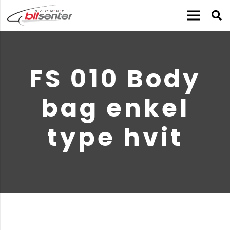
FS 010 Body
bag enkel
type hvit