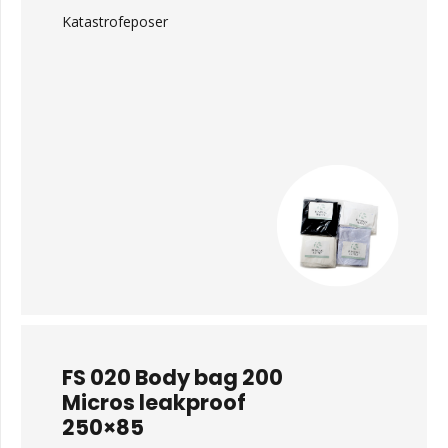
Katastrofeposer
FS 020 Body bag 200
Micros leakproof
250×85