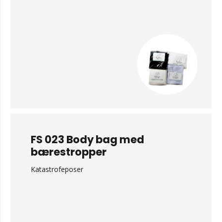
FS 023 Body bag med
bærestropper
Katastrofeposer