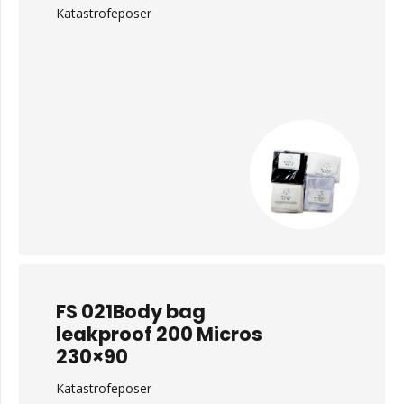
Katastrofeposer
FS 021Body bag
leakproof 200 Micros
230×90
Katastrofeposer