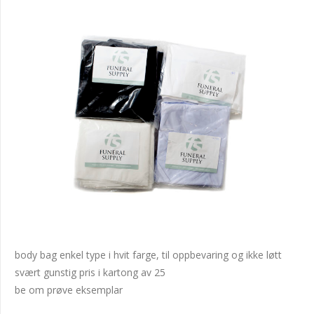
body bag enkel type i hvit farge, til oppbevaring og ikke løtt
svært gunstig pris i kartong av 25
be om prøve eksemplar