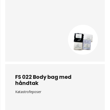
FS 022 Body bag med
håndtak
Katastrofeposer