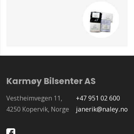
Karmøy Bilsenter AS
Vestheimvegen 11,
+47 951 02 600
4250 Kopervik, Norge
janerik@naley.no