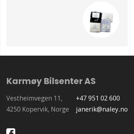
Karmøy Bilsenter AS
Vestheimvegen 11,
+47 951 02 600
4250 Kopervik, Norge
janerik@naley.no