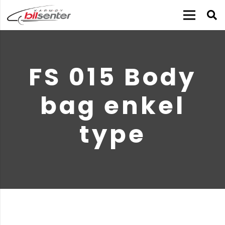
FS 015 Body
bag enkel
type