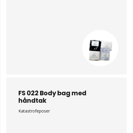
FS 022 Body bag med
håndtak
Katastrofeposer