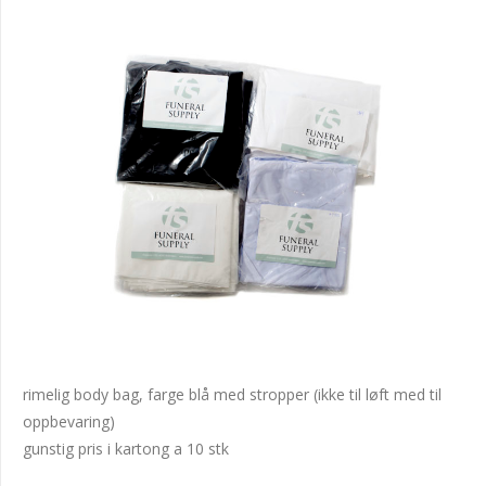
rimelig body bag, farge blå med stropper (ikke til løft med til
oppbevaring)
gunstig pris i kartong a 10 stk