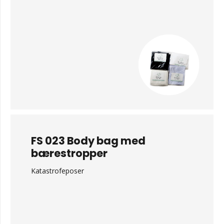
FS 023 Body bag med
bærestropper
Katastrofeposer