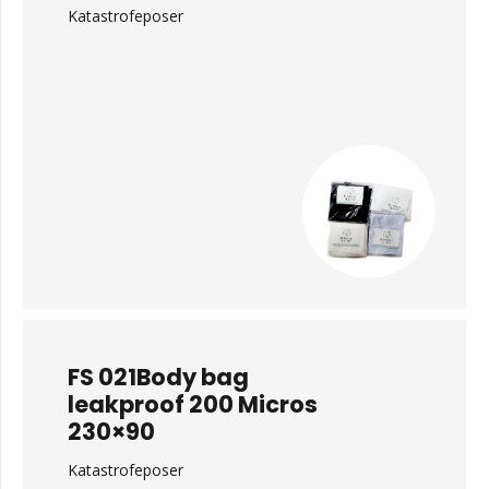
Katastrofeposer
FS 021Body bag
leakproof 200 Micros
230×90
Katastrofeposer