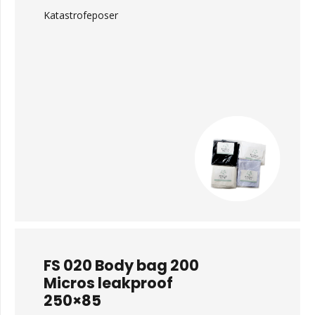
Katastrofeposer
FS 020 Body bag 200
Micros leakproof
250×85