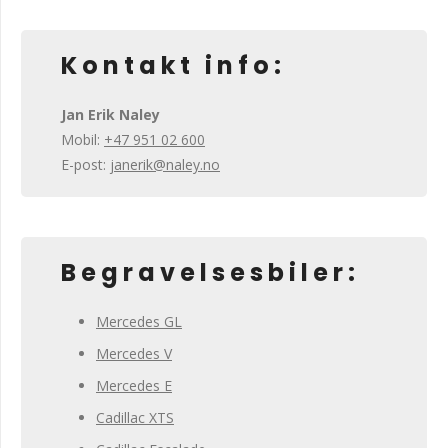
Kontakt info:
Jan Erik Naley
Mobil:
+47 951 02 600
E-post:
janerik@naley.no
Begravelsesbiler:
Mercedes GL
Mercedes V
Mercedes E
Cadillac XTS